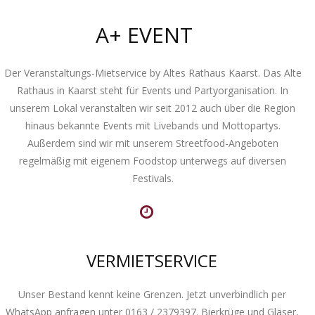
A+ EVENT
Der Veranstaltungs-Mietservice by Altes Rathaus Kaarst. Das Alte
Rathaus in Kaarst steht für Events und Partyorganisation. In
unserem Lokal veranstalten wir seit 2012 auch über die Region
hinaus bekannte Events mit Livebands und Mottopartys.
Außerdem sind wir mit unserem Streetfood-Angeboten
regelmäßig mit eigenem Foodstop unterwegs auf diversen
Festivals.
VERMIETSERVICE
Unser Bestand kennt keine Grenzen. Jetzt unverbindlich per
WhatsApp anfragen unter ‭0163 / 2379397‬. Bierkrüge und Gläser,