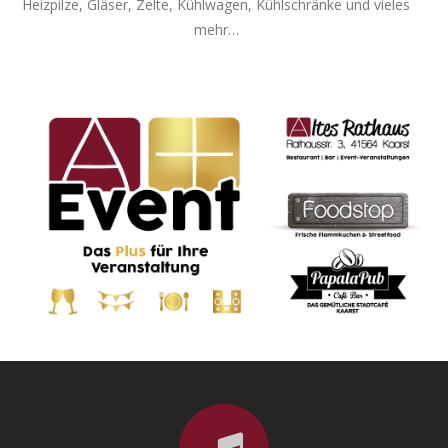
Heizpilze, Gläser, Zelte, Kühlwagen, Kühlschränke und vieles
mehr…