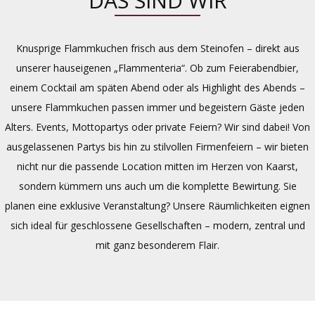
DAS SIND WIR
Knusprige Flammkuchen frisch aus dem Steinofen – direkt aus
unserer hauseigenen „Flammenteria“. Ob zum Feierabendbier,
einem Cocktail am späten Abend oder als Highlight des Abends –
unsere Flammkuchen passen immer und begeistern Gäste jeden
Alters. Events, Mottopartys oder private Feiern? Wir sind dabei! Von
ausgelassenen Partys bis hin zu stilvollen Firmenfeiern – wir bieten
nicht nur die passende Location mitten im Herzen von Kaarst,
sondern kümmern uns auch um die komplette Bewirtung. Sie
planen eine exklusive Veranstaltung? Unsere Räumlichkeiten eignen
sich ideal für geschlossene Gesellschaften – modern, zentral und
mit ganz besonderem Flair.