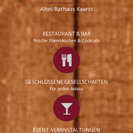
Altes Rathaus Kaarst
RESTAURANT & BAR
Frische Flammkuchen & Cocktails
GESCHLOSSENE GESELLSCHAFTEN
Für jeden Anlass
EVENT-VERANSTALTUNGEN