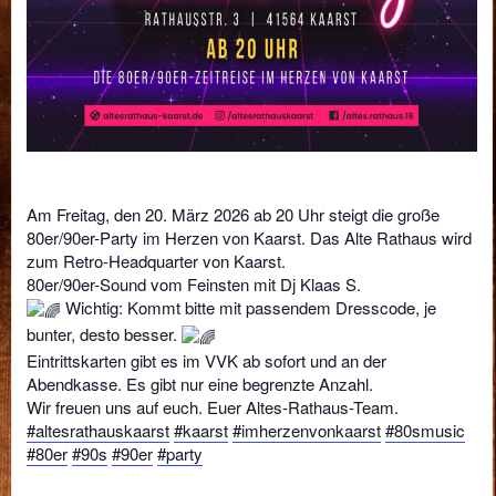
Am Freitag, den 20. März 2026 ab 20 Uhr steigt die große
80er/90er-Party im Herzen von Kaarst. Das Alte Rathaus wird
zum Retro-Headquarter von Kaarst.
80er/90er-Sound vom Feinsten mit Dj Klaas S.
Wichtig: Kommt bitte mit passendem Dresscode, je
bunter, desto besser.
Eintrittskarten gibt es im VVK ab sofort und an der
Abendkasse. Es gibt nur eine begrenzte Anzahl.
Wir freuen uns auf euch. Euer Altes-Rathaus-Team.
#altesrathauskaarst
#kaarst
#imherzenvonkaarst
#80smusic
#80er
#90s
#90er
#party