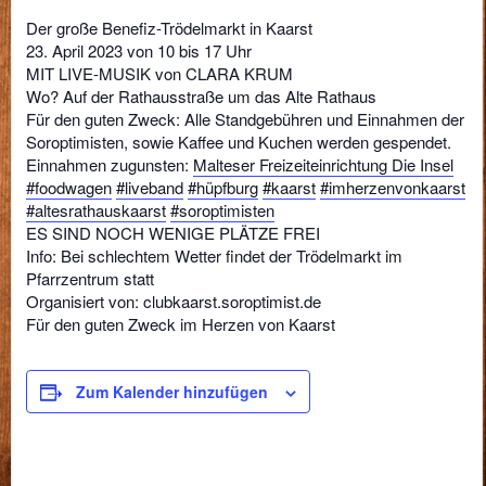
Der große Benefiz-Trödelmarkt in Kaarst
23. April 2023 von 10 bis 17 Uhr
MIT LIVE-MUSIK von CLARA KRUM
Wo? Auf der Rathausstraße um das Alte Rathaus
Für den guten Zweck: Alle Standgebühren und Einnahmen der
Soroptimisten, sowie Kaffee und Kuchen werden gespendet.
Einnahmen zugunsten:
Malteser Freizeiteinrichtung Die Insel
#foodwagen
#liveband
#hüpfburg
#kaarst
#imherzenvonkaarst
#altesrathauskaarst
#soroptimisten
ES SIND NOCH WENIGE PLÄTZE FREI
Info: Bei schlechtem Wetter findet der Trödelmarkt im
Pfarrzentrum statt
Organisiert von: clubkaarst.soroptimist.de
Für den guten Zweck im Herzen von Kaarst
Zum Kalender hinzufügen