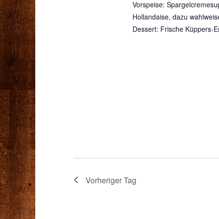
Vorspeise: Spargelcremesup
Hollandaise, dazu wahlweis
Dessert: Frische Küppers-
Vorheriger Tag