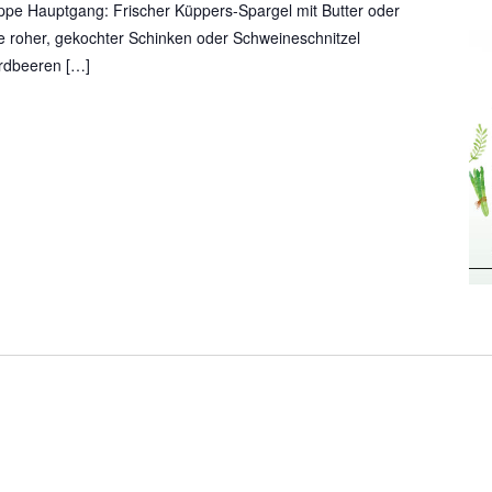
pe Hauptgang: Frischer Küppers-Spargel mit Butter oder
e roher, gekochter Schinken oder Schweineschnitzel
Erdbeeren […]